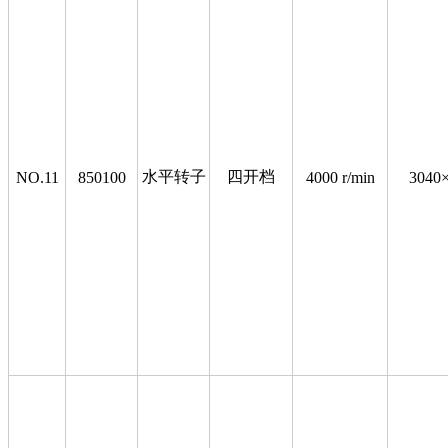
水平转子
四开档
NO.11
850100
4000 r/min
3040