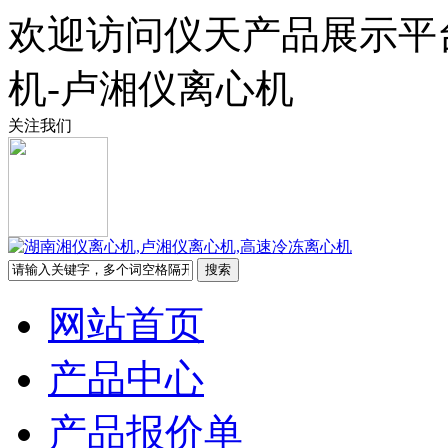
欢迎访问仪天产品展示平
机-卢湘仪离心机
关注我们
网站首页
产品中心
产品报价单