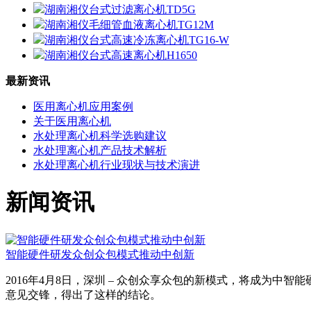
湖南湘仪台式过滤离心机TD5G
湖南湘仪毛细管血液离心机TG12M
湖南湘仪台式高速冷冻离心机TG16-W
湖南湘仪台式高速离心机H1650
最新资讯
医用离心机应用案例
关于医用离心机
水处理离心机科学选购建议
水处理离心机产品技术解析
水处理离心机行业现状与技术演进
新闻资讯
智能硬件研发众创众包模式推动中创新
2016年4月8日，深圳 – 众创众享众包的新模式，将成为
意见交锋，得出了这样的结论。