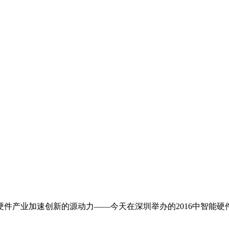
中智能硬件产业加速创新的源动力——今天在深圳举办的2016中智