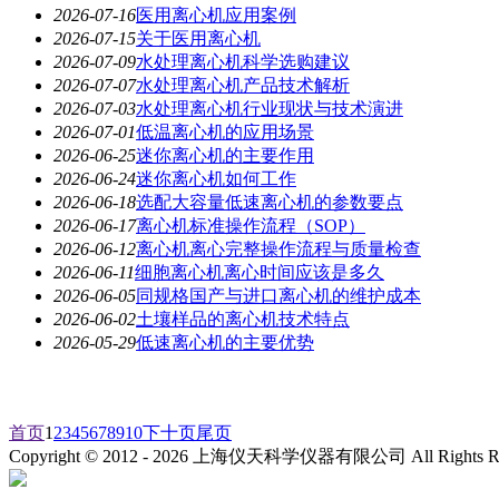
2026-07-16
医用离心机应用案例
2026-07-15
关于医用离心机
2026-07-09
水处理离心机科学选购建议
2026-07-07
水处理离心机产品技术解析
2026-07-03
水处理离心机行业现状与技术演进
2026-07-01
低温离心机的应用场景
2026-06-25
迷你离心机的主要作用
2026-06-24
迷你离心机如何工作
2026-06-18
选配大容量低速离心机的参数要点
2026-06-17
离心机标准操作流程（SOP）
2026-06-12
离心机离心完整操作流程与质量检查
2026-06-11
细胞离心机离心时间应该是多久
2026-06-05
同规格国产与进口离心机的维护成本
2026-06-02
土壤样品的离心机技术特点
2026-05-29
低速离心机的主要优势
首页
1
2
3
4
5
6
7
8
9
10
下十页
尾页
Copyright © 2012 -
2026
上海仪天科学仪器有限公司 All Rights R