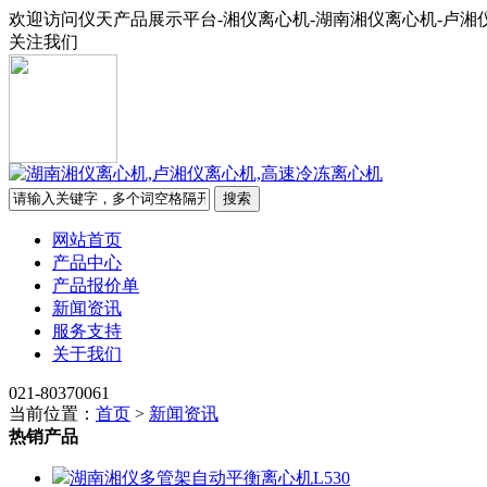
欢迎访问仪天产品展示平台-湘仪离心机-湖南湘仪离心机-卢湘
关注我们
网站首页
产品中心
产品报价单
新闻资讯
服务支持
关于我们
021-80370061
当前位置：
首页
>
新闻资讯
热销产品
湖南湘仪多管架自动平衡离心机L530