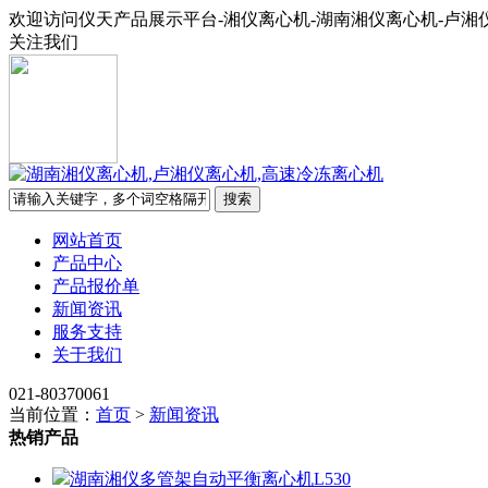
欢迎访问仪天产品展示平台-湘仪离心机-湖南湘仪离心机-卢湘
关注我们
网站首页
产品中心
产品报价单
新闻资讯
服务支持
关于我们
021-80370061
当前位置：
首页
>
新闻资讯
热销产品
湖南湘仪多管架自动平衡离心机L530