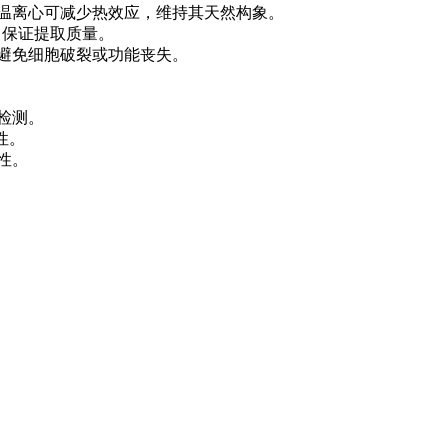
温离心可减少热效应，维持其天然构象。
，保证提取质量。
避免细胞破裂或功能丧失。
检测。
性。
性。