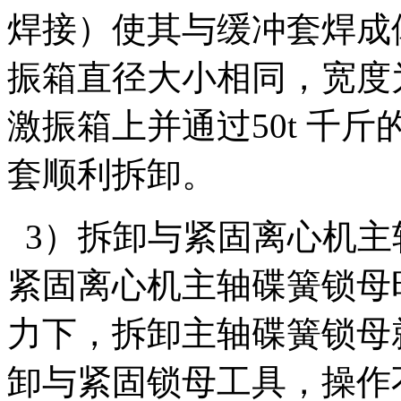
焊接）使其与缓冲套焊成体
振箱直径大小相同，宽度为
激振箱上并通过50t 千
套顺利拆卸。
3）拆卸与紧固离心机主
紧固离心机主轴碟簧锁母
力下，拆卸主轴碟簧锁母
卸与紧固锁母工具，操作