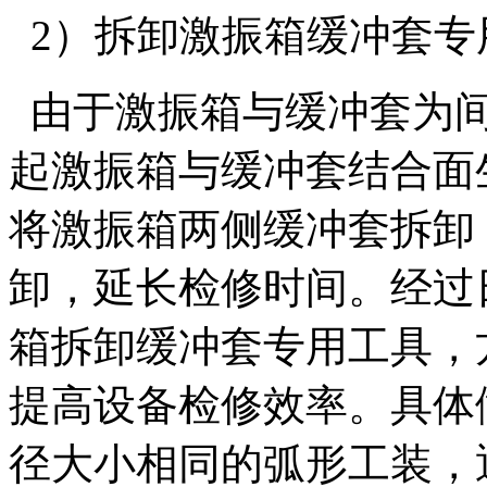
2）拆卸激振箱缓冲套专
由于激振箱与缓冲套为间
起激振箱与缓冲套结合面生
将激振箱两侧缓冲套拆卸
卸，延长检修时间。经过
箱拆卸缓冲套专用工具，
提高设备检修效率。具体
径大小相同的弧形工装，