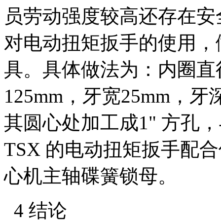
员劳动强度较高还存在安
对电动扭矩扳手的使用，
具。具体做法为：内圈直径
125mm，牙宽25mm，
其圆心处加工成1" 方孔，与
TSX 的电动扭矩扳手配
心机主轴碟簧锁母。
4 结论