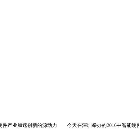
中智能硬件产业加速创新的源动力——今天在深圳举办的2016中智