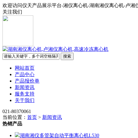
欢迎访问仪天产品展示平台-湘仪离心机-湖南湘仪离心机-卢湘
关注我们
网站首页
产品中心
产品报价单
新闻资讯
服务支持
关于我们
021-80370061
当前位置：
首页
>
新闻资讯
热销产品
湖南湘仪多管架自动平衡离心机L530