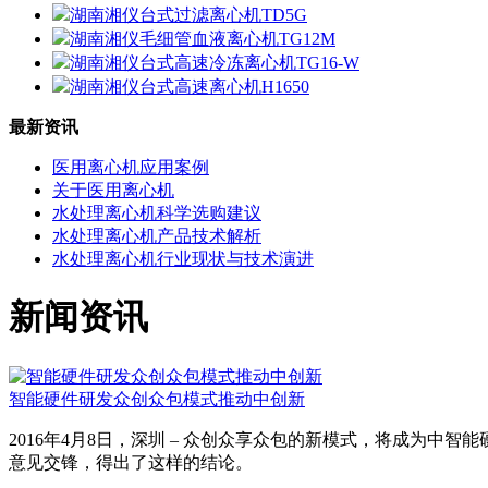
湖南湘仪台式过滤离心机TD5G
湖南湘仪毛细管血液离心机TG12M
湖南湘仪台式高速冷冻离心机TG16-W
湖南湘仪台式高速离心机H1650
最新资讯
医用离心机应用案例
关于医用离心机
水处理离心机科学选购建议
水处理离心机产品技术解析
水处理离心机行业现状与技术演进
新闻资讯
智能硬件研发众创众包模式推动中创新
2016年4月8日，深圳 – 众创众享众包的新模式，将成为
意见交锋，得出了这样的结论。