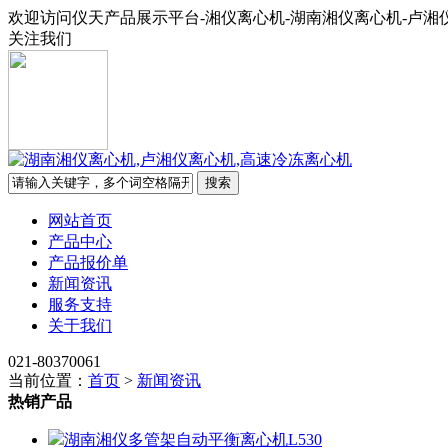
欢迎访问仪天产品展示平台-湘仪离心机-湖南湘仪离心机-卢湘
关注我们
网站首页
产品中心
产品报价单
新闻资讯
服务支持
关于我们
021-80370061
当前位置：
首页
>
新闻资讯
热销产品
湖南湘仪多管架自动平衡离心机L530