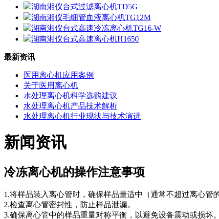
湖南湘仪台式过滤离心机TD5G
湖南湘仪毛细管血液离心机TG12M
湖南湘仪台式高速冷冻离心机TG16-W
湖南湘仪台式高速离心机H1650
最新资讯
医用离心机应用案例
关于医用离心机
水处理离心机科学选购建议
水处理离心机产品技术解析
水处理离心机行业现状与技术演进
新闻资讯
冷冻离心机的操作注意事项
1.将样品装入离心管时，确保样品量适中（通常不超过离心管的2
2.检查离心管密封性，防止样品泄漏。
3.确保离心管中的样品重量对称平衡，以避免设备震动或损坏