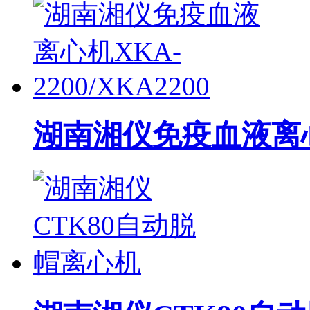
湖南湘仪免疫血液离心机X