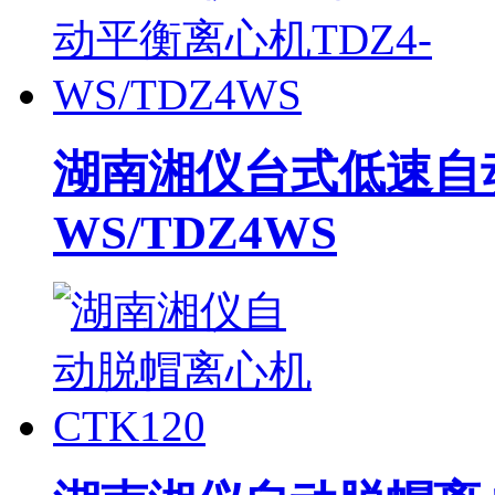
湖南湘仪台式低速自动
WS/TDZ4WS