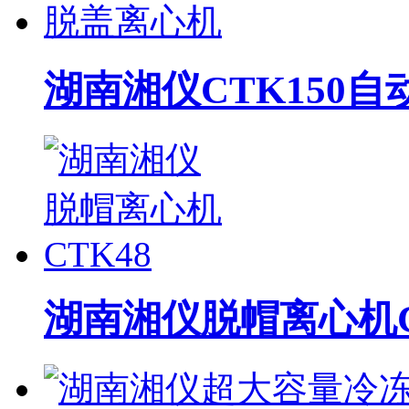
湖南湘仪CTK150
湖南湘仪脱帽离心机C