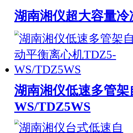
湖南湘仪超大容量冷冻离心
湖南湘仪低速多管架自
WS/TDZ5WS