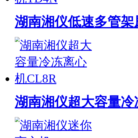
湖南湘仪低速多管架
湖南湘仪超大容量冷冻