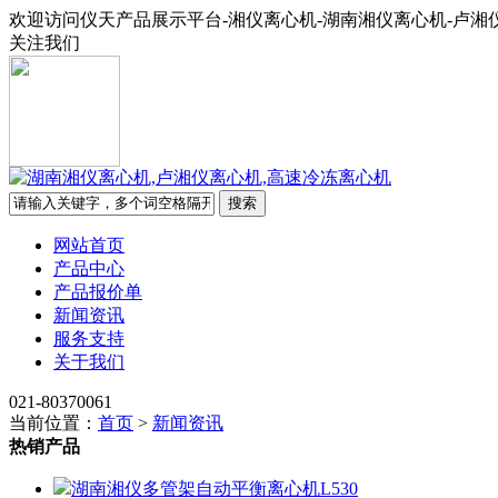
欢迎访问仪天产品展示平台-湘仪离心机-湖南湘仪离心机-卢湘
关注我们
网站首页
产品中心
产品报价单
新闻资讯
服务支持
关于我们
021-80370061
当前位置：
首页
>
新闻资讯
热销产品
湖南湘仪多管架自动平衡离心机L530