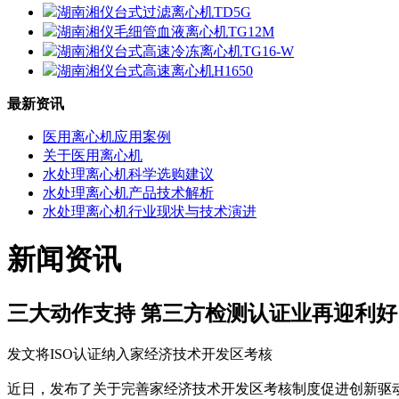
湖南湘仪台式过滤离心机TD5G
湖南湘仪毛细管血液离心机TG12M
湖南湘仪台式高速冷冻离心机TG16-W
湖南湘仪台式高速离心机H1650
最新资讯
医用离心机应用案例
关于医用离心机
水处理离心机科学选购建议
水处理离心机产品技术解析
水处理离心机行业现状与技术演进
新闻资讯
三大动作支持 第三方检测认证业再迎利好
发文将ISO认证纳入家经济技术开发区考核
近日，发布了关于完善家经济技术开发区考核制度促进创新驱动