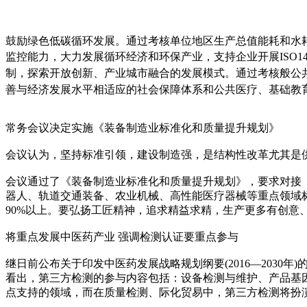
鼓励绿色低碳循环发展。通过考核单位地区生产总值能耗和水耗
监控能力，大力发展循环经济和环保产业，支持企业开展ISO1
制，探索开放创新、产业城市融合的发展模式。通过考核般公共
善与经济发展水平相适应的社会保障体系和公共医疗、基础教
常务会议决定实施《装备制造业标准化和质量提升规划》
会议认为，坚持标准引领，建设制造强，是结构性改革尤其是
会议通过了《装备制造业标准化和质量提升规划》，要求对接《
器人、轨道交通装备、农业机械、高性能医疗器械等重点领域标
90%以上。要弘扬工匠精神，追求精益求精，生产更多有创意
将重点发展中医药产业 强调检测认证要重点参与
继日前公布关于印发中医药发展战略规划纲要(2016—203
看出，第三方检测的参与内容包括：设备检测与维护、产品基
点支持的领域，而在质量检测、际化贸易中，第三方检测将扮