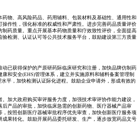
本药物、高风险药品、药用辅料、包装材料及基础性、通用性和
可操作性，强化标准的权威性和严肃性。进步完善药品质量评价
仿制药质量。重点开展基本药物质量和疗效致性评价，全面提高
检验检测、认证认可等公共技术服务平台，鼓励建设第三方质量
推动已获得保护的产原研药际临床研究和注册，加快品牌仿制药
和安全(EHS)管理体系，建立并实施原料和辅料备案管理制
管理水平，加快检测认证际化进程。鼓励企业申请外，形成有效的
者。加大政府购买审评服务力度，加强技术审评协作能力建设，
落后产品的审批，加快临床急需的创新药物、医疗器械产品审
等，按照创新医疗器械审批程序优先审查，加快创新医疗服务项
研成果转化。鼓励开展药品委托研发、生产，逐步放宽药品文号