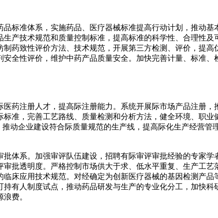
药品标准体系，实施药品、医疗器械标准提高行动计划，推动基
品生产技术规范和质量控制标准，提高标准的科学性、合理性及
仿制药致性评价方法、技术规范，开展第三方检测、评价，提高
剂安全性评价，维护中药产品质量安全。加快完善计量、标准、
际医药注册人才，提高际注册能力。系统开展际市场产品注册，
标准，完善工艺路线、质量检测和分析方法，健全环境、职业健康
证，推动企业建设符合际质量规范的生产线，提高际化生产经营
审批体系。加强审评队伍建设，招聘有际审评审批经验的专家学
评审批透明度。严格控制市场供大于求、低水平重复、生产工艺
的临床应用技术规范。对经确定为创新医疗器械的基因检测产品
可持有人制度试点，推动药品研发与生产的专业化分工，加快科
源浪费。