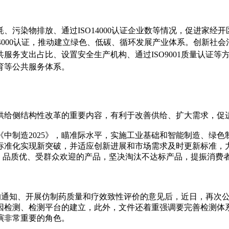
、污染物排放、通过ISO14000认证企业数等情况，促进家经
4000认证，推动建立绿色、低碳、循环发展产业体系。
创新社会
服务支出占比、设置安全生产机构、通过ISO9001质量认证
育等公共服务体系。
供给侧结构性改革的重要内容，有利于改善供给、扩大需求，促
中制造2025》，瞄准际水平，实施工业基础和智能制造、绿
准化实现新突破，并适应创新进展和市场需求及时更新标准，力争
、品质优、受群众欢迎的产品，坚决淘汰不达标产品，提振消费者
0年)的通知、开展仿制药质量和疗效致性评价的意见后，近日，再
因检测、检测平台的建立，此外，文件还着重强调要完善检测体
演非常重要的角色。