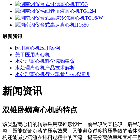
湖南湘仪台式过滤离心机TD5G
湖南湘仪毛细管血液离心机TG12M
湖南湘仪台式高速冷冻离心机TG16-W
湖南湘仪台式高速离心机H1650
最新资讯
医用离心机应用案例
关于医用离心机
水处理离心机科学选购建议
水处理离心机产品技术解析
水处理离心机行业现状与技术演进
新闻资讯
双锥卧螺离心机的特点
该类型离心机的转鼓采用双锥形设计，前半段为圆柱段，后半
整，既能保证沉渣的压实效果，又能避免过度挤压导致的液体
构还能减少沉渣在排料过程中的回流，提高分离效率和固相干