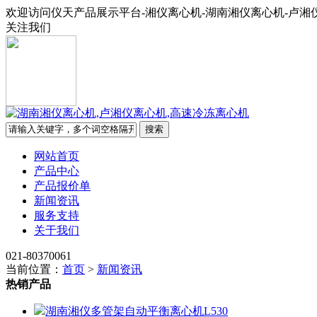
欢迎访问仪天产品展示平台-湘仪离心机-湖南湘仪离心机-卢湘
关注我们
网站首页
产品中心
产品报价单
新闻资讯
服务支持
关于我们
021-80370061
当前位置：
首页
>
新闻资讯
热销产品
湖南湘仪多管架自动平衡离心机L530