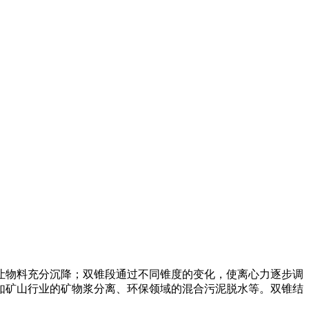
让物料充分沉降；双锥段通过不同锥度的变化，使离心力逐步调
如矿山行业的矿物浆分离、环保领域的混合污泥脱水等。双锥结