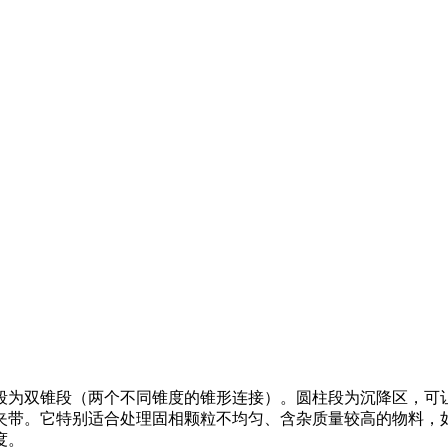
段为双锥段（两个不同锥度的锥形连接）。圆柱段为沉降区，可
夹带。它特别适合处理固相颗粒不均匀、含杂质量较高的物料，
度。