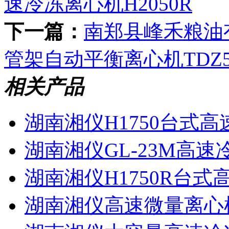
速冷冻离心机H2050R
下一篇：
南郑县峰禾粮油
管架自动平衡离心机TDZ5
相关产品
湖南湘仪H1750台式
湖南湘仪GL-23M高
湖南湘仪H1750R台
湖南湘仪高速微量离心机