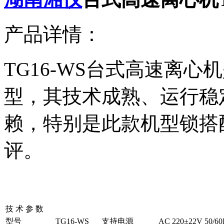
产品详情：
TG16-WS台式高速离
型，其技术成熟、运行稳
赖，特别是此款机型锁搭配
评。
技 术 参 数
型号
TG16-WS
支持电源
AC 220±22V 50/60